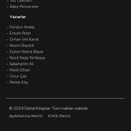
Yaz Öyküleri
Adsız Pencereler
Yazarlar
Feridun Andaç
Emrah Polat
Orhan Veli Kanık
Nesrin Baytok
Eylem Hatice Bayar
Nazê Nejla Yerlikaya
Sabahattin Ali
Melih Elhan
Onur Çalı
Melek Kılıç
© 2024 Dijital Kitaplar. Tüm hakları saklıdır.
Aydınlatma Metni
KVKK Metni