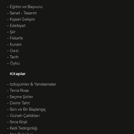
Eğitim ve Başvuru
Sanat - Tasarım
Kişisel Gelişim
Edebiyat
Şiir
Felsefe
Kuram
Gezi
Tarih
Öykü
Kitaplar
İzdüşümler & Yanılsamalar
Terra Rosa
Seçme Şiirler
Demir Taht
Son ve Bir Başlangıç
Günah Çalılıkları
Sırca Köşk
Kedi Tedirginliği