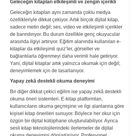
Geleceğin kitapları etkileşimli ve zengin içerikli
Geleceğin kitapları aynı zamanda çoklu medya
özellikleriyle dikkat çekiyor. Artık birçok dijital kitap,
sadece metin değil; ses, video ve etkileşimli içerikler
de barındırıyor. Bu durum özellikle genç okuyucular
arasında ilgiyi artırıyor. Eğitim alanında kullanılan e-
kitaplar da etkileşimli quiz’ler, görseller ve
bağlantılarla öğrenmeyi daha verimli hale getiriyor.
Yani, dijital kitaplar artık yalnızca okumak için değil;
deneyimlemek için de tasarlanıyor.
Yapay zekâ destekli okuma deneyimi
Bir diğer dikkat çekici eğilim ise yapay zekâ destekli
okuma öneri sistemleri. E-kitap platformları,
kullanıcıların okuma geçmişine ve ilgi alanlarına göre
kişisel kitap önerileri sunuyor. Böylece her okur için
özgün bir dijital kütüphane oluşturulabiliyor. Ayrıca
sesli kitap teknolojilerindeki ilerlemeler de dijital
okuma deneyimini dönüştürüyor. Profesyonel