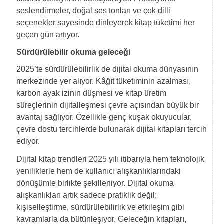
seslendirmeler, doğal ses tonları ve çok dilli
seçenekler sayesinde dinleyerek kitap tüketimi her
geçen gün artıyor.
Sürdürülebilir okuma geleceği
2025’te sürdürülebilirlik de dijital okuma dünyasının
merkezinde yer alıyor. Kâğıt tüketiminin azalması,
karbon ayak izinin düşmesi ve kitap üretim
süreçlerinin dijitalleşmesi çevre açısından büyük bir
avantaj sağlıyor. Özellikle genç kuşak okuyucular,
çevre dostu tercihlerde bulunarak dijital kitapları tercih
ediyor.
Dijital kitap trendleri 2025 yılı itibarıyla hem teknolojik
yeniliklerle hem de kullanıcı alışkanlıklarındaki
dönüşümle birlikte şekilleniyor. Dijital okuma
alışkanlıkları artık sadece pratiklik değil;
kişiselleştirme, sürdürülebilirlik ve etkileşim gibi
kavramlarla da bütünleşiyor. Geleceğin kitapları,