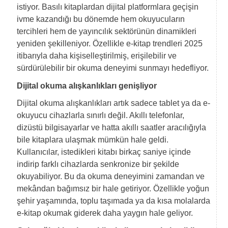
istiyor. Basılı kitaplardan dijital platformlara geçişin
ivme kazandığı bu dönemde hem okuyucuların
tercihleri hem de yayıncılık sektörünün dinamikleri
yeniden şekilleniyor. Özellikle e-kitap trendleri 2025
itibarıyla daha kişiselleştirilmiş, erişilebilir ve
sürdürülebilir bir okuma deneyimi sunmayı hedefliyor.
Dijital okuma alışkanlıkları genişliyor
Dijital okuma alışkanlıkları artık sadece tablet ya da e-
okuyucu cihazlarla sınırlı değil. Akıllı telefonlar,
dizüstü bilgisayarlar ve hatta akıllı saatler aracılığıyla
bile kitaplara ulaşmak mümkün hale geldi.
Kullanıcılar, istedikleri kitabı birkaç saniye içinde
indirip farklı cihazlarda senkronize bir şekilde
okuyabiliyor. Bu da okuma deneyimini zamandan ve
mekândan bağımsız bir hale getiriyor. Özellikle yoğun
şehir yaşamında, toplu taşımada ya da kısa molalarda
e-kitap okumak giderek daha yaygın hale geliyor.