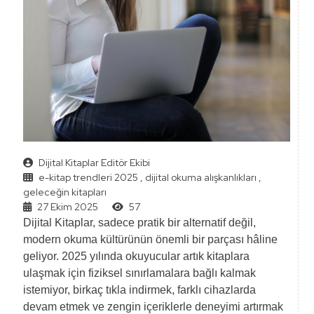
Dijital Kitaplar Editör Ekibi
e-kitap trendleri 2025
,
dijital okuma alışkanlıkları
,
geleceğin kitapları
27 Ekim 2025
57
Dijital Kitaplar, sadece pratik bir alternatif değil,
modern okuma kültürünün önemli bir parçası hâline
geliyor. 2025 yılında okuyucular artık kitaplara
ulaşmak için fiziksel sınırlamalara bağlı kalmak
istemiyor, birkaç tıkla indirmek, farklı cihazlarda
devam etmek ve zengin içeriklerle deneyimi artırmak