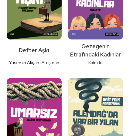
Gezegenin
Defter Aşkı
Etrafındaki Kadınlar
Yasemin Akçam Ateşman
Kolektif
Detaylı
Detaylı
İncele
İncele