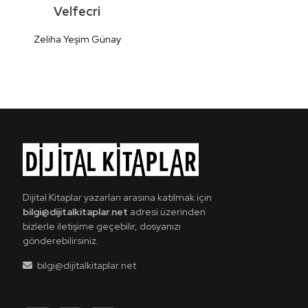
Velfecri
Zeliha Yeşim Günay
Detaylı
İncele
Dijital Kitaplar yazarları arasına katılmak için
bilgi@dijitalkitaplar.net
adresi üzerinden
bizlerle iletişime geçebilir, dosyanızı
gönderebilirsiniz.
bilgi@dijitalkitaplar.net