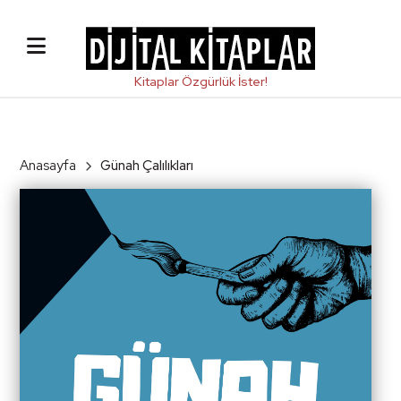
Anasayfa
Günah Çalılıkları