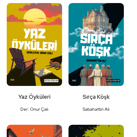
Detaylı
İncele
Yaz Öyküleri
Sırça Köşk
Der: Onur Çalı
Sabahattin Ali