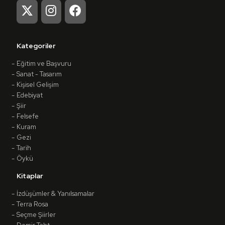
Kategoriler
Eğitim ve Başvuru
Sanat - Tasarım
Kişisel Gelişim
Edebiyat
Şiir
Felsefe
Kuram
Gezi
Tarih
Öykü
Kitaplar
İzdüşümler & Yanılsamalar
Terra Rosa
Seçme Şiirler