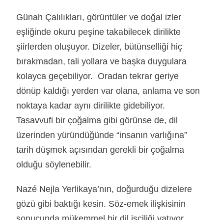
Günah Çalılıkları, görüntüler ve doğal izler
eşliğinde okuru peşine takabilecek dirilikte
şiirlerden oluşuyor. Dizeler, bütünselliği hiç
bırakmadan, tali yollara ve başka duygulara
kolayca geçebiliyor. Oradan tekrar geriye
dönüp kaldığı yerden var olana, anlama ve son
noktaya kadar aynı dirilikte gidebiliyor.
Tasavvufi bir çoğalma gibi görünse de, dil
üzerinden yüründüğünde “insanın varlığına”
tarih düşmek açısından gerekli bir çoğalma
olduğu söylenebilir.
Nazé Nejla Yerlikaya’nın, doğurduğu dizelere
gözü gibi baktığı kesin. Söz-emek ilişkisinin
sonucunda mükemmel bir dil işçiliği yatıyor.