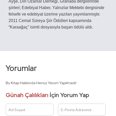
Ayşe, Diri Ozanlar Derneği, Granada dergilerinde
şiirleri; Edebiyat Haber, Yalnızlar Mektebi dergisinde
felsefe ve edebiyat üzerine yazıları yayımlanmıştır.
2011 Cemal Süreya Şiir Ödülleri kapsamında
“Karaağaç” isimli dosyasıyla başarı ödülü aldı.
Yorumlar
Bu Kitap Hakkında Henüz Yorum Yapılmadı!
Günah Çalılıkları
İçin Yorum Yap
Ad Soyad
E-Posta Adresiniz