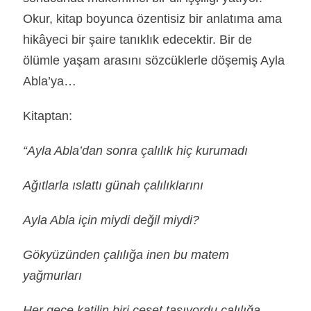
Okur, kitap boyunca özentisiz bir anlatıma ama
hikâyeci bir şaire tanıklık edecektir. Bir de
ölümle yaşam arasını sözcüklerle döşemiş Ayla
Abla’ya…
Kitaptan:
“Ayla Abla’dan sonra çalılık hiç kurumadı
Ağıtlarla ıslattı günah çalılıklarını
Ayla Abla için miydi değil miydi?
Gökyüzünden çalılığa inen bu matem
yağmurları
Her gece katilin biri ceset taşıyordu çalılığa