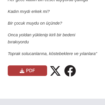
Kadın mıydı erkek mi?
Bir çocuk muydu on üçünde?
Onca yoldan yüklenip kirli bir bedeni
bırakıyordu
Toprak solucanlarına, köstebeklere ve yılanlara”
PDF