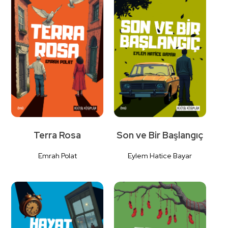
Detaylı
Detaylı
İncele
İncele
Terra Rosa
Son ve Bir Başlangıç
Emrah Polat
Eylem Hatice Bayar