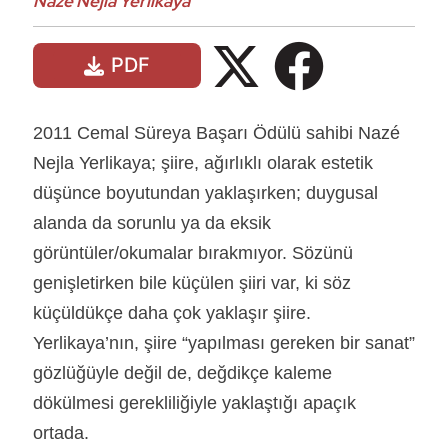
Nazê Nejla Yerlikaya
PDF
2011 Cemal Süreya Başarı Ödülü sahibi Nazé
Nejla Yerlikaya; şiire, ağırlıklı olarak estetik
düşünce boyutundan yaklaşırken; duygusal
alanda da sorunlu ya da eksik
görüntüler/okumalar bırakmıyor. Sözünü
genişletirken bile küçülen şiiri var, ki söz
küçüldükçe daha çok yaklaşır şiire.
Yerlikaya’nın, şiire “yapılması gereken bir sanat”
gözlüğüyle değil de, değdikçe kaleme
dökülmesi gerekliliğiyle yaklaştığı apaçık
ortada.