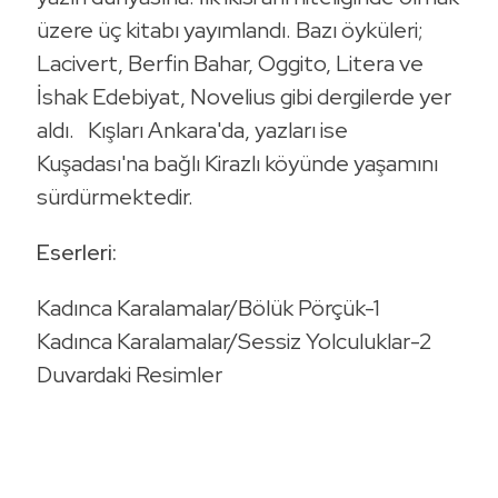
üzere üç kitabı yayımlandı. Bazı öyküleri;
Lacivert, Berfin Bahar, Oggito, Litera ve
İshak Edebiyat, Novelius gibi dergilerde yer
aldı. Kışları Ankara'da, yazları ise
Kuşadası'na bağlı Kirazlı köyünde yaşamını
sürdürmektedir.
Eserleri:
Kadınca Karalamalar/Bölük Pörçük-1
Kadınca Karalamalar/Sessiz Yolculuklar-2
Duvardaki Resimler