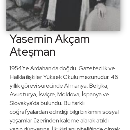
Yasemin Akçam
Ateşman
1954’te Ardahan’da doğdu. Gazetecilik ve
Halkla ilişkiler Yüksek Okulu mezunudur. 46
yıllık görevi sürecinde Almanya, Belçika,
Avusturya, İsviçre, Moldova, İspanya ve
Slovakya’da bulundu. Bu farklı
coğrafyalardan edindiği bilgi birikimini sosyal
yaşamlar üzerinden kaleme alarak atıldı
yazın dünyasına. İlk ikisi anı niteliğinde olmak