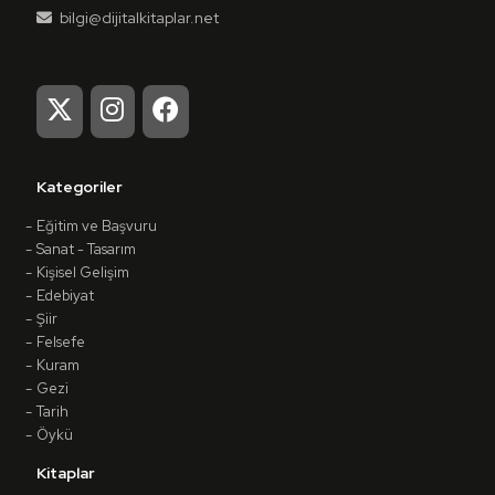
bilgi@dijitalkitaplar.net
Kategoriler
Eğitim ve Başvuru
Sanat - Tasarım
Kişisel Gelişim
Edebiyat
Şiir
Felsefe
Kuram
Gezi
Tarih
Öykü
Kitaplar