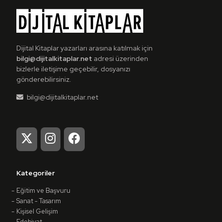
Dijital Kitaplar yazarları arasına katılmak için
bilgi@dijitalkitaplar.net
adresi üzerinden
bizlerle iletişime geçebilir, dosyanızı
gönderebilirsiniz.
bilgi@dijitalkitaplar.net
Kategoriler
Eğitim ve Başvuru
Sanat - Tasarım
Kişisel Gelişim
Edebiyat