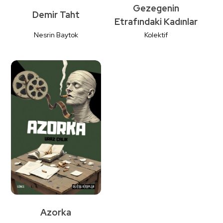
Gezegenin
Demir Taht
Etrafındaki Kadınlar
Nesrin Baytok
Kolektif
Detaylı İncele
Detaylı İncele
Azorka