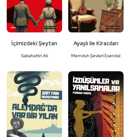
İçimizdeki Şeytan
Ayaşlı ile Kiracıları
Sabahattin Ali
Memduh Şevket Esendal
Detaylı İncele
Detaylı İncele