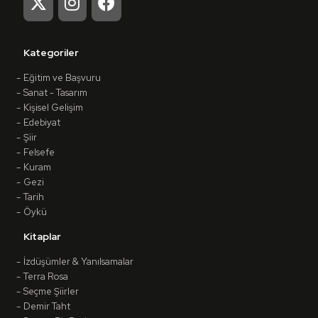
Kategoriler
Eğitim ve Başvuru
Sanat - Tasarım
Kişisel Gelişim
Edebiyat
Şiir
Felsefe
Kuram
Gezi
Tarih
Öykü
Kitaplar
İzdüşümler & Yanılsamalar
Terra Rosa
Seçme Şiirler
Demir Taht