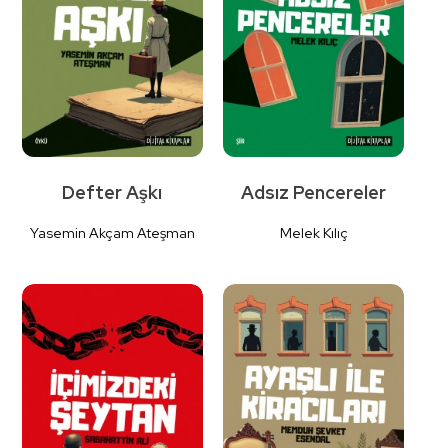
Detaylı İncele
Detaylı İncele
Defter Aşkı
Adsız Pencereler
Yasemin Akçam Ateşman
Melek Kılıç
Detaylı İncele
Detaylı İncele