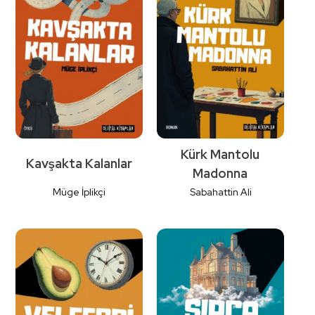
Detaylı İncele
Detaylı İncele
Kürk Mantolu
Kavşakta Kalanlar
Madonna
Müge İplikçi
Sabahattin Ali
Detaylı İncele
Detaylı İncele