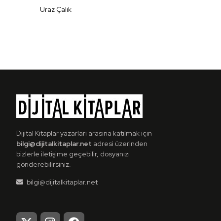
Uraz Çalık
Detaylı İncele
Dijital Kitaplar yazarları arasına katılmak için
bilgi@dijitalkitaplar.net
adresi üzerinden
bizlerle iletişime geçebilir, dosyanızı
gönderebilirsiniz.
bilgi@dijitalkitaplar.net