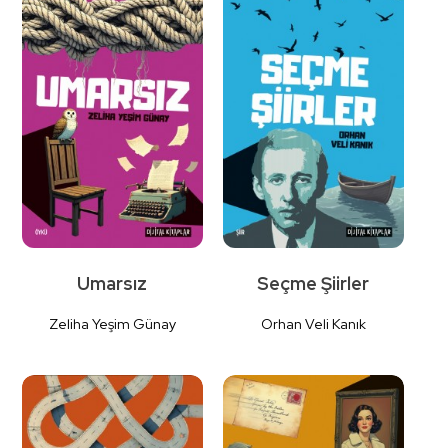
Detaylı İncele
Detaylı İncele
Umarsız
Seçme Şiirler
Zeliha Yeşim Günay
Orhan Veli Kanık