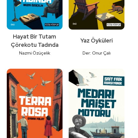
Hayat Bir Tutam
Yaz Öyküleri
Çörekotu Tadında
Nazmi Özüçelik
Der: Onur Çalı
Detaylı İncele
Detaylı İncele