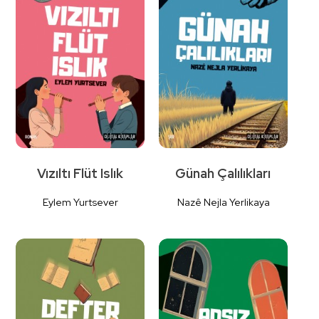
Vızıltı Flüt Islık
Günah Çalılıkları
Eylem Yurtsever
Nazê Nejla Yerlikaya