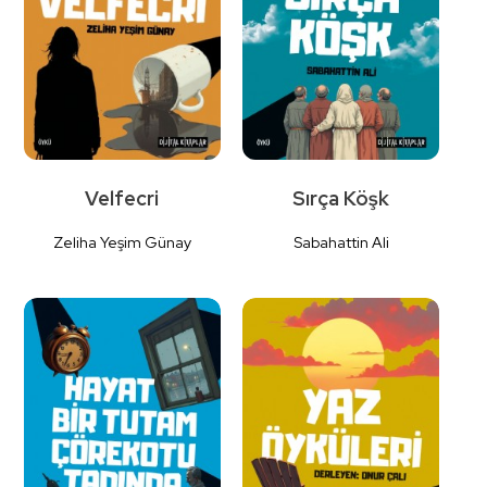
Velfecri
Sırça Köşk
Zeliha Yeşim Günay
Sabahattin Ali
Detaylı İncele
Detaylı İncele