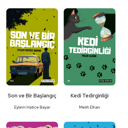
Detaylı İncele
Detaylı İncele
Son ve Bir Başlangıç
Kedi Tedirginliği
Eylem Hatice Bayar
Melih Elhan