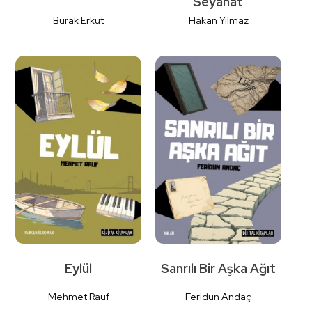
Seyahat
Burak Erkut
Hakan Yılmaz
Detaylı İncele
Detaylı İncele
Eylül
Sanrılı Bir Aşka Ağıt
Mehmet Rauf
Feridun Andaç