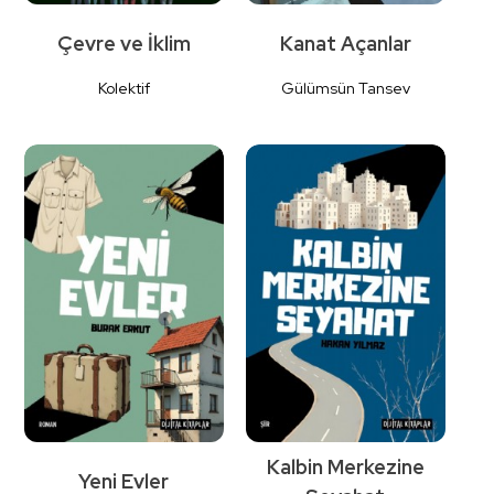
Çevre ve İklim
Kanat Açanlar
Kolektif
Gülümsün Tansev
Detaylı İncele
Detaylı İncele
Kalbin Merkezine
Yeni Evler