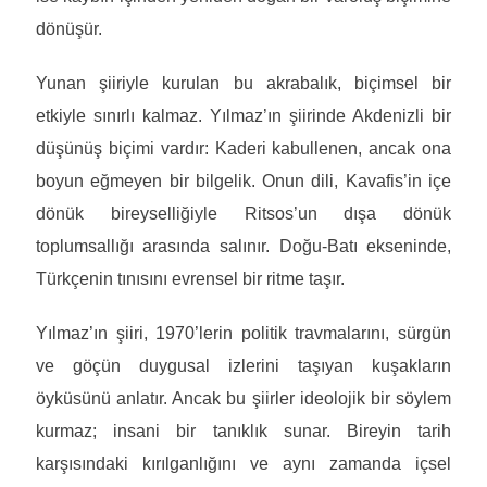
dönüşür.
Yunan şiiriyle kurulan bu akrabalık, biçimsel bir
etkiyle sınırlı kalmaz. Yılmaz’ın şiirinde Akdenizli bir
düşünüş biçimi vardır: Kaderi kabullenen, ancak ona
boyun eğmeyen bir bilgelik. Onun dili, Kavafis’in içe
dönük bireyselliğiyle Ritsos’un dışa dönük
toplumsallığı arasında salınır. Doğu-Batı ekseninde,
Türkçenin tınısını evrensel bir ritme taşır.
Yılmaz’ın şiiri, 1970’lerin politik travmalarını, sürgün
ve göçün duygusal izlerini taşıyan kuşakların
öyküsünü anlatır. Ancak bu şiirler ideolojik bir söylem
kurmaz; insani bir tanıklık sunar. Bireyin tarih
karşısındaki kırılganlığını ve aynı zamanda içsel