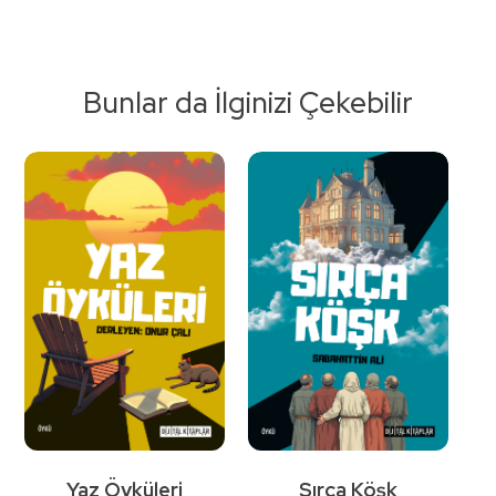
Bunlar da İlginizi Çekebilir
Detaylı
İncele
Yaz Öyküleri
Sırça Köşk