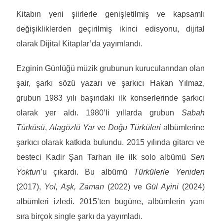
Kitabın yeni şiirlerle genişletilmiş ve kapsamlı
değişikliklerden geçirilmiş ikinci edisyonu, dijital
olarak Dijital Kitaplar’da yayımlandı.
Ezginin Günlüğü müzik grubunun kurucularından olan
şair, şarkı sözü yazarı ve şarkıcı Hakan Yılmaz,
grubun 1983 yılı başındaki ilk konserlerinde şarkıcı
olarak yer aldı. 1980’li yıllarda grubun
Sabah
Türküsü
,
Alagözlü Yar
ve
Doğu Türküleri
albümlerine
şarkıcı olarak katkıda bulundu. 2015 yılında gitarcı ve
besteci Kadir Şan Tarhan ile ilk solo albümü
Sen
Yoktun
’u çıkardı. Bu albümü
Türkülerle Yeniden
(2017),
Yol, Aşk, Zaman
(2022) ve
Gül Ayini
(2024)
albümleri izledi. 2015’ten bugüne, albümlerin yanı
sıra birçok single şarkı da yayımladı.