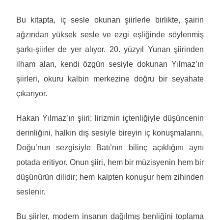
Bu kitapta, iç sesle okunan şiirlerle birlikte, şairin
ağzından yüksek sesle ve ezgi eşliğinde söylenmiş
şarkı-şiirler de yer alıyor. 20. yüzyıl Yunan şiirinden
ilham alan, kendi özgün sesiyle dokunan Yılmaz’ın
şiirleri, okuru kalbin merkezine doğru bir seyahate
çıkarıyor.
Hakan Yılmaz’ın şiiri; lirizmin içtenliğiyle düşüncenin
derinliğini, halkın dış sesiyle bireyin iç konuşmalarını,
Doğu’nun sezgisiyle Batı’nın bilinç açıklığını aynı
potada eritiyor. Onun şiiri, hem bir müzisyenin hem bir
düşünürün dilidir; hem kalpten konuşur hem zihinden
seslenir.
Bu şiirler, modern insanın dağılmış benliğini toplama