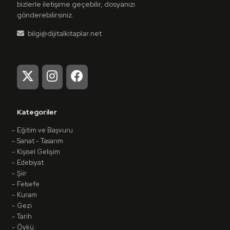
bizlerle iletişime geçebilir, dosyanızı
gönderebilirsiniz.
bilgi@dijitalkitaplar.net
Kategoriler
Eğitim ve Başvuru
Sanat - Tasarım
Kişisel Gelişim
Edebiyat
Şiir
Felsefe
Kuram
Gezi
Tarih
Öykü