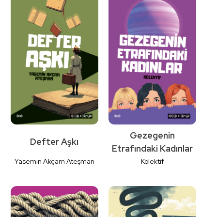
Detaylı
Detaylı
İncele
İncele
Gezegenin
Defter Aşkı
Etrafındaki Kadınlar
Yasemin Akçam Ateşman
Kolektif