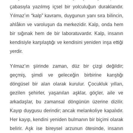
çabasıyla yazılmış içsel bir yolculuğun duraklarıdır.
Yılmaz’ın “kalp” kavramı, duygunun yanı sıra bilincin,
ahlâkın ve varoluşun da merkezidir. Kalp, onda hem
bir sığınak hem de bir laboratuvardır. Kalp, insanın
kendisiyle karşılaştığı ve kendisini yeniden inşa ettiği
yerdir.
Yılmaz’ın şiirinde zaman, düz bir çizgi değildir;
geçmiş, şimdi ve geleceğin birbirine karıştığı
döngüsel bir alan olarak kurulur. Çocukluk yılları,
gezilen şehirler, yaşanılan aşklar, göçler, aile ve
arkadaşlar, bu zamansal döngünün üzerine dizilir.
Kayıp duygusu derindir; ancak melankoliye kapalıdır.
Her kayıp, kendini yeniden bulmanın bir biçimi olarak
belirir. Aşk ise bireysel arzunun ötesinde, insanın