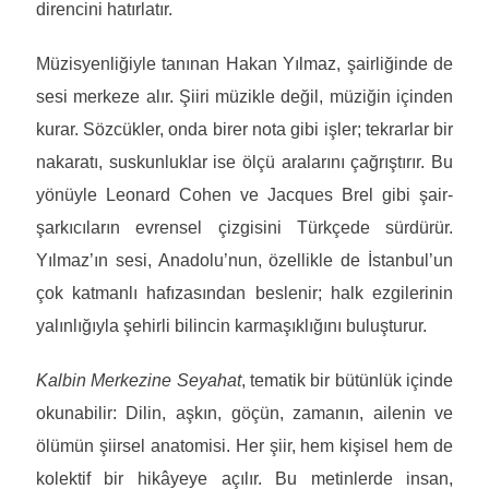
direncini hatırlatır.
Müzisyenliğiyle tanınan Hakan Yılmaz, şairliğinde de
sesi merkeze alır. Şiiri müzikle değil, müziğin içinden
kurar. Sözcükler, onda birer nota gibi işler; tekrarlar bir
nakaratı, suskunluklar ise ölçü aralarını çağrıştırır. Bu
yönüyle Leonard Cohen ve Jacques Brel gibi şair-
şarkıcıların evrensel çizgisini Türkçede sürdürür.
Yılmaz’ın sesi, Anadolu’nun, özellikle de İstanbul’un
çok katmanlı hafızasından beslenir; halk ezgilerinin
yalınlığıyla şehirli bilincin karmaşıklığını buluşturur.
Kalbin Merkezine Seyahat
, tematik bir bütünlük içinde
okunabilir: Dilin, aşkın, göçün, zamanın, ailenin ve
ölümün şiirsel anatomisi. Her şiir, hem kişisel hem de
kolektif bir hikâyeye açılır. Bu metinlerde insan,