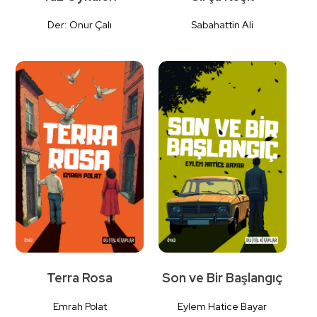
Der: Onur Çalı
Sabahattin Ali
Detaylı
Detaylı
İncele
İncele
Terra Rosa
Son ve Bir Başlangıç
Emrah Polat
Eylem Hatice Bayar