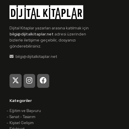
Dijital Kitaplar yazarları arasına katılmak için
bilgi@dijitalkitaplar.net
adresi üzerinden
bizlerle iletişime geçebilir, dosyanızı
gönderebilirsiniz.
bilgi@dijitalkitaplar.net
Kategoriler
Eğitim ve Başvuru
Sanat - Tasarım
Kişisel Gelişim
Edebiyat