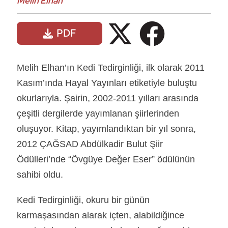
Melih Elhan
PDF
Melih Elhan’ın Kedi Tedirginliği, ilk olarak 2011
Kasım’ında Hayal Yayınları etiketiyle buluştu
okurlarıyla. Şairin, 2002-2011 yılları arasında
çeşitli dergilerde yayımlanan şiirlerinden
oluşuyor. Kitap, yayımlandıktan bir yıl sonra,
2012 ÇAĞSAD Abdülkadir Bulut Şiir
Ödülleri’nde “Övgüye Değer Eser” ödülünün
sahibi oldu.
Kedi Tedirginliği, okuru bir günün
karmaşasından alarak içten, alabildiğince