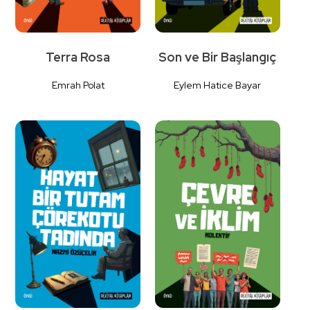
Terra Rosa
Son ve Bir Başlangıç
Emrah Polat
Eylem Hatice Bayar
Detaylı
Detaylı
İncele
İncele