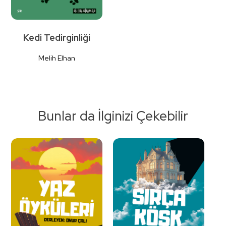
Kedi Tedirginliği
Melih Elhan
Bunlar da İlginizi Çekebilir
Detaylı
İncele