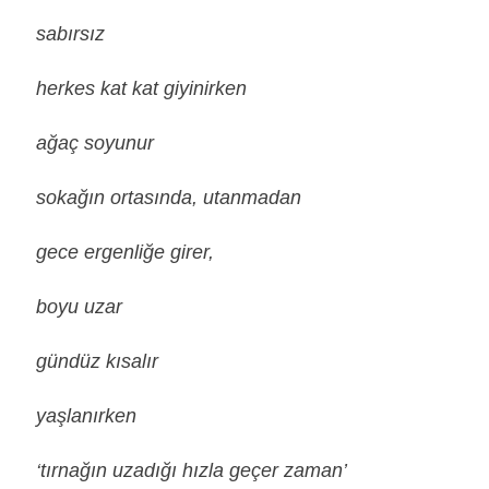
sabırsız
herkes kat kat giyinirken
ağaç soyunur
sokağın ortasında, utanmadan
gece ergenliğe girer,
boyu uzar
gündüz kısalır
yaşlanırken
‘tırnağın uzadığı hızla geçer zaman’