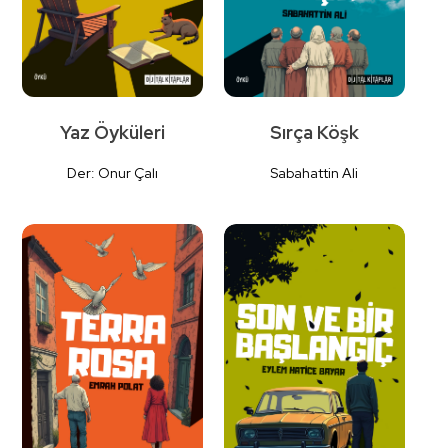
Yaz Öyküleri
Sırça Köşk
Der: Onur Çalı
Sabahattin Ali
Detaylı
Detaylı
İncele
İncele