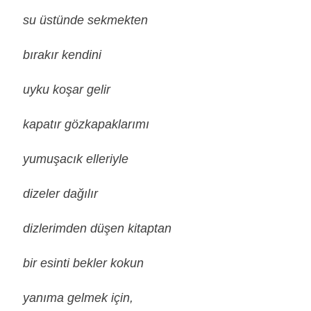
su üstünde sekmekten
bırakır kendini
uyku koşar gelir
kapatır gözkapaklarımı
yumuşacık elleriyle
dizeler dağılır
dizlerimden düşen kitaptan
bir esinti bekler kokun
yanıma gelmek için,