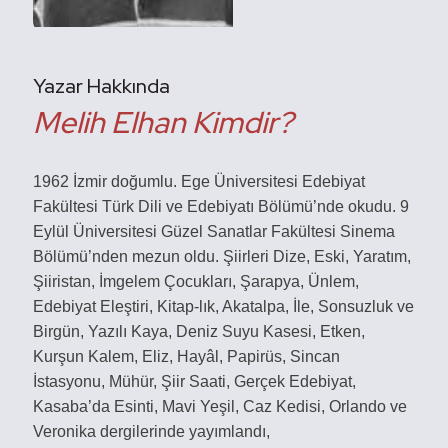
Yazar Hakkında
Melih Elhan Kimdir?
1962 İzmir doğumlu. Ege Üniversitesi Edebiyat
Fakültesi Türk Dili ve Edebiyatı Bölümü’nde okudu. 9
Eylül Üniversitesi Güzel Sanatlar Fakültesi Sinema
Bölümü’nden mezun oldu. Şiirleri Dize, Eski, Yaratım,
Şiiristan, İmgelem Çocukları, Şarapya, Ünlem,
Edebiyat Eleştiri, Kitap-lık, Akatalpa, İle, Sonsuzluk ve
Birgün, Yazılı Kaya, Deniz Suyu Kasesi, Etken,
Kurşun Kalem, Eliz, Hayâl, Papirüs, Sincan
İstasyonu, Mühür, Şiir Saati, Gerçek Edebiyat,
Kasaba’da Esinti, Mavi Yeşil, Caz Kedisi, Orlando ve
Veronika dergilerinde yayımlandı,