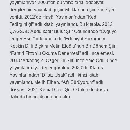
yayımlanıyor. 2003’ten bu yana farklı edebiyat
dergilerinin yayınladığı şiir yıllıklarında şiirlerine yer
verildi. 2012’de Hayâl Yayınları’ndan “Kedi
Tedirginliği” adlı kitabı yayınlandı. Bu kitapla, 2012
ÇAĞSAD Abdülkadir Bulut Şiir Ödüllerinde “Övgüye
Değer Eser” ödülünü aldı. “Edebiyat Sokağının
Keskin Dilli Bıçkını Metin Eloğlu’nun Bir Dönem Şiiri
“Fantiri Fitton”u Okuma Denemesi” adlı incelemesi,
2013 ‘Arkadaş Z. Özger Bir Şiiri İnceleme Ödülü’nde
yayımlanmaya değer görüldü. 2020’de Klaros
Yayınları’ndan “Dilsiz Uşak” adlı ikinci kitabı
yayımlandı. Melih Elhan, “At’ı Sürüyorum” adlı
dosyası, 2021 Kemal Özer Şiir Ödülü’nde dosya
dalında birincilik ödülünü aldı.