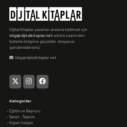
Detaylı
İncele
Dijital Kitaplar yazarları arasına katılmak için
bilgi@dijitalkitaplar.net
adresi üzerinden
bizlerle iletişime geçebilir, dosyanızı
gönderebilirsiniz.
bilgi@dijitalkitaplar.net
Kategoriler
Eğitim ve Başvuru
Sanat - Tasarım
Kişisel Gelişim