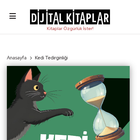
Anasayfa
Kedi Tedirginliği