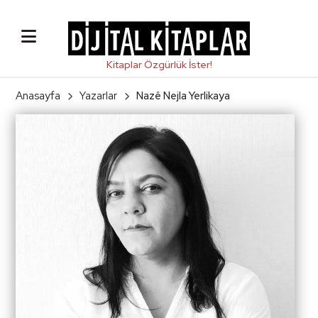
Anasayfa
Yazarlar
Nazê Nejla Yerlikaya