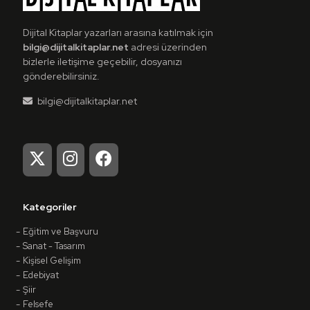
Dijital Kitaplar yazarları arasına katılmak için
bilgi@dijitalkitaplar.net
adresi üzerinden
bizlerle iletişime geçebilir, dosyanızı
gönderebilirsiniz.
bilgi@dijitalkitaplar.net
Kategoriler
Eğitim ve Başvuru
Sanat - Tasarım
Kişisel Gelişim
Edebiyat
Şiir
Felsefe