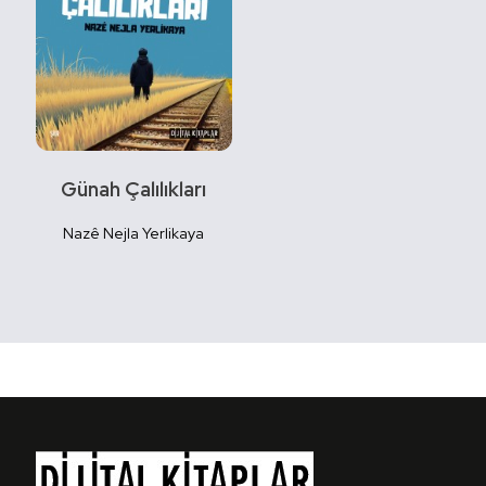
Günah Çalılıkları
Nazê Nejla Yerlikaya
Detaylı
İncele