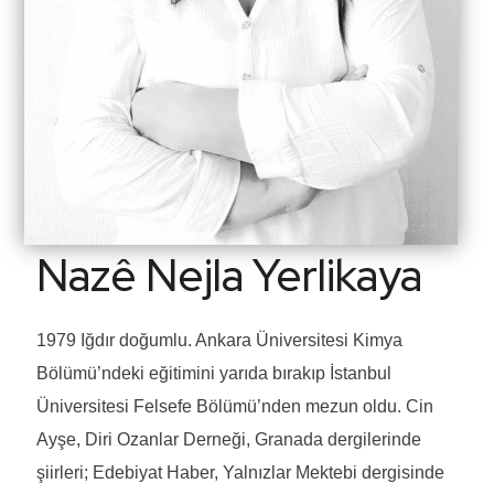
Nazê Nejla Yerlikaya
1979 Iğdır doğumlu. Ankara Üniversitesi Kimya
Bölümü’ndeki eğitimini yarıda bırakıp İstanbul
Üniversitesi Felsefe Bölümü’nden mezun oldu. Cin
Ayşe, Diri Ozanlar Derneği, Granada dergilerinde
şiirleri; Edebiyat Haber, Yalnızlar Mektebi dergisinde