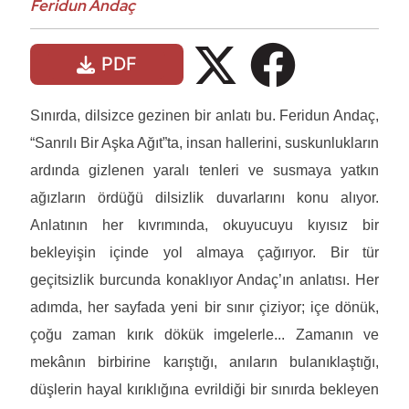
Feridun Andaç
PDF
Sınırda, dilsizce gezinen bir anlatı bu. Feridun Andaç,
“Sanrılı Bir Aşka Ağıt”ta, insan hallerini, suskunlukların
ardında gizlenen yaralı tenleri ve susmaya yatkın
ağızların ördüğü dilsizlik duvarlarını konu alıyor.
Anlatının her kıvrımında, okuyucuyu kıyısız bir
bekleyişin içinde yol almaya çağırıyor. Bir tür
geçitsizlik burcunda konaklıyor Andaç’ın anlatısı. Her
adımda, her sayfada yeni bir sınır çiziyor; içe dönük,
çoğu zaman kırık dökük imgelerle... Zamanın ve
mekânın birbirine karıştığı, anıların bulanıklaştığı,
düşlerin hayal kırıklığına evrildiği bir sınırda bekleyen