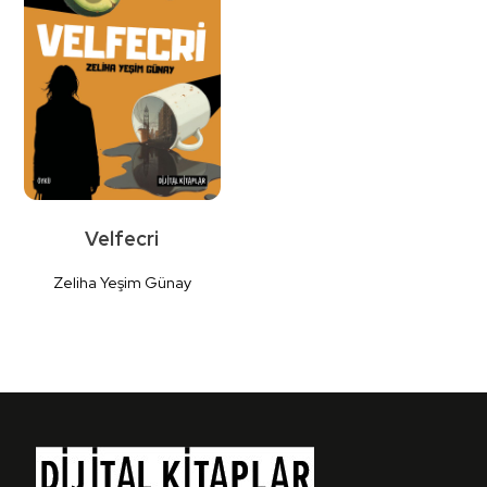
Detaylı
Detaylı
İncele
İncele
Velfecri
Zeliha Yeşim Günay
Detaylı
İncele