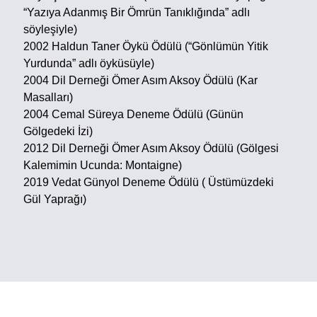
“Yazıya Adanmış Bir Ömrün Tanıklığında” adlı
söyleşiyle)
2002 Haldun Taner Öykü Ödülü (“Gönlümün Yitik
Yurdunda” adlı öyküsüyle)
2004 Dil Derneği Ömer Asım Aksoy Ödülü (Kar
Masalları)
2004 Cemal Süreya Deneme Ödülü (Günün
Gölgedeki İzi)
2012 Dil Derneği Ömer Asım Aksoy Ödülü (Gölgesi
Kalemimin Ucunda: Montaigne)
2019 Vedat Günyol Deneme Ödülü ( Üstümüzdeki
Gül Yaprağı)