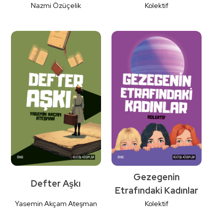
Nazmi Özüçelik
Kolektif
Detaylı
Detaylı
İncele
İncele
Gezegenin
Defter Aşkı
Etrafındaki Kadınlar
Yasemin Akçam Ateşman
Kolektif