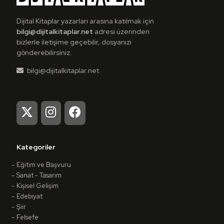
Dijital Kitaplar yazarları arasına katılmak için
bilgi@dijitalkitaplar.net
adresi üzerinden
bizlerle iletişime geçebilir, dosyanızı
gönderebilirsiniz.
bilgi@dijitalkitaplar.net
Kategoriler
Eğitim ve Başvuru
Sanat - Tasarım
Kişisel Gelişim
Edebiyat
Şiir
Felsefe