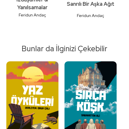
Sanrılı Bir Aşka Ağıt
Yanılsamalar
Feridun Andaç
Feridun Andaç
Bunlar da İlginizi Çekebilir
Detaylı
Detaylı
İncele
İncele