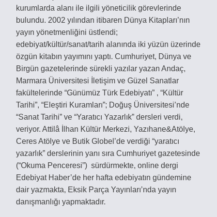
kurumlarda alanı ile ilgili yöneticilik görevlerinde
bulundu. 2002 yılından itibaren Dünya Kitapları’nın
yayın yönetmenliğini üstlendi;
edebiyat/kültür/sanat/tarih alanında iki yüzün üzerinde
özgün kitabın yayımını yaptı. Cumhuriyet, Dünya ve
Birgün gazetelerinde sürekli yazılar yazan Andaç,
Marmara Üniversitesi İletişim ve Güzel Sanatlar
fakültelerinde “Günümüz Türk Edebiyatı” , “Kültür
Tarihi”, “Eleştiri Kuramları”; Doğuş Üniversitesi’nde
“Sanat Tarihi” ve “Yaratıcı Yazarlık” dersleri verdi,
veriyor. Attilâ İlhan Kültür Merkezi, Yazıhane&Atölye,
Ceres Atölye ve Butik Globel’de verdiği “yaratıcı
yazarlık” derslerinin yanı sıra Cumhuriyet gazetesinde
(“Okuma Penceresi”) sürdürmekte, online dergi
Edebiyat Haber’de her hafta edebiyatın gündemine
dair yazmakta, Eksik Parça Yayınları’nda yayın
danışmanlığı yapmaktadır.