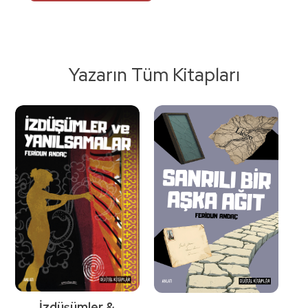
Yazarın Tüm Kitapları
İzdüşümler &