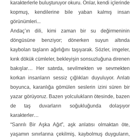
karakterlerle buluşturuyor okuru. Onlar, kendi içlerinde
kopmuş, kendilerine bile yaban kalmış insan
görünümleri...
Andaç’ın dili, kimi zaman bir su değirmeninin
döngüsüne benziyor; dönerken suyun altında
kaybolan taşların ağırlığını taşıyarak. Sözler, imgeler,
kırık dökük cümleler, bekleyişin sonsuzluğuna direnen
bakışlar… Her satırda, sevilmekten ve sevmekten
korkan insanların sessiz çığlıkları duyuluyor. Anlatı
boyunca, karanlığa gömülen seslerin izini süren bir
yazar görüyoruz. Bazen yolculukların ötesinde, bazen
de taş duvarların soğukluğunda dolaşıyor
karakterler…
“Sanrılı Bir Aşka Ağıt”
, aşk anlatısı olmaktan öte,
yaşamın sınırlarına çekilmiş, kaybolmuş duyguların,