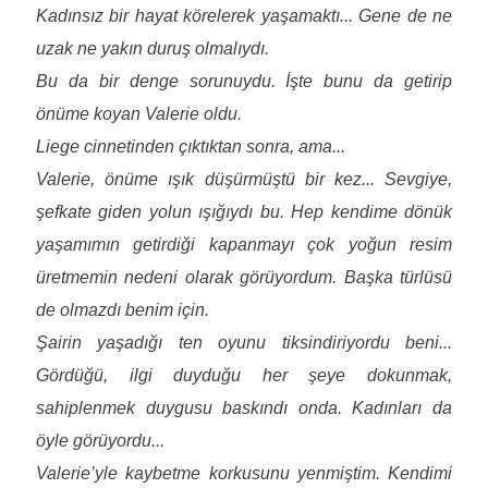
Kadınsız bir hayat körelerek yaşamaktı... Gene de ne
uzak ne yakın duruş olmalıydı.
Bu da bir denge sorunuydu. İşte bunu da getirip
önüme koyan Valerie oldu.
Liege cinnetinden çıktıktan sonra, ama...
Valerie, önüme ışık düşürmüştü bir kez... Sevgiye,
şefkate giden yolun ışığıydı bu. Hep kendime dönük
yaşamımın getirdiği kapanmayı çok yoğun resim
üretmemin nedeni olarak görüyordum. Başka türlüsü
de olmazdı benim için.
Şairin yaşadığı ten oyunu tiksindiriyordu beni...
Gördüğü, ilgi duyduğu her şeye dokunmak,
sahiplenmek duygusu baskındı onda. Kadınları da
öyle görüyordu...
Valerie’yle kaybetme korkusunu yenmiştim. Kendimi