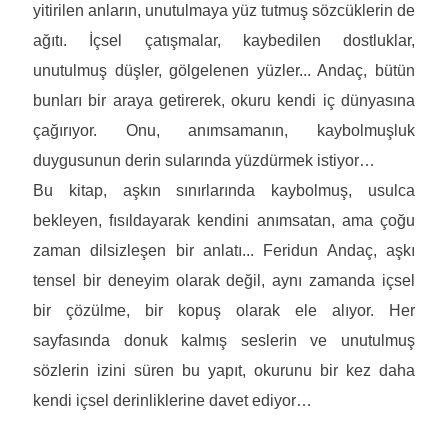
yitirilen anların, unutulmaya yüz tutmuş sözcüklerin de
ağıtı. İçsel çatışmalar, kaybedilen dostluklar,
unutulmuş düşler, gölgelenen yüzler... Andaç, bütün
bunları bir araya getirerek, okuru kendi iç dünyasına
çağırıyor. Onu, anımsamanın, kaybolmuşluk
duygusunun derin sularında yüzdürmek istiyor…
Bu kitap, aşkın sınırlarında kaybolmuş, usulca
bekleyen, fısıldayarak kendini anımsatan, ama çoğu
zaman dilsizleşen bir anlatı... Feridun Andaç, aşkı
tensel bir deneyim olarak değil, aynı zamanda içsel
bir çözülme, bir kopuş olarak ele alıyor. Her
sayfasında donuk kalmış seslerin ve unutulmuş
sözlerin izini süren bu yapıt, okurunu bir kez daha
kendi içsel derinliklerine davet ediyor…