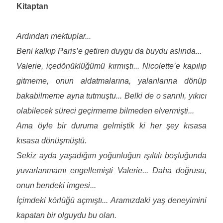
Kitaptan
Ardından mektuplar...
Beni kalkıp Paris’e getiren duygu da buydu aslında...
Valerie, içedönüklüğümü kırmıştı... Nicolette’e kapılıp
gitmeme, onun aldatmalarına, yalanlarına dönüp
bakabilmeme ayna tutmuştu... Belki de o sanrılı, yıkıcı
olabilecek süreci geçirmeme bilmeden elvermişti...
Ama öyle bir duruma gelmiştik ki her şey kısasa
kısasa dönüşmüştü.
Sekiz ayda yaşadığım yoğunluğun ışıltılı boşluğunda
yuvarlanmamı engellemişti Valerie... Daha doğrusu,
onun bendeki imgesi...
İçimdeki körlüğü açmıştı... Aramızdaki yaş deneyimini
kapatan bir olguydu bu olan.