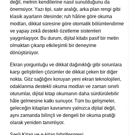
değil, metnin kendilerine nasıl sunulduğunu da
önemsiyor. Yazı tipi, satır aralığı, arka plan rengi gibi
klasik ayarların ötesinde; ruh hâline göre okuma
modları, dikkat süresine göre otomatik bölümlendirme
ve yapay zekâ destekli özetleme sistemleri
yaygınlaşıyor. Bu durum, dijital kitabı pasif bir metin
olmaktan çıkarıp etkileşimli bir deneyime
dönüştürüyor.
Ekran yorgunluğu ve dikkat dağınıklığı gibi sorunlara
karşı geliştirilen çözümler de dikkat çeken bir diğer
nokta. Göz sağlığını koruyan yeni ekran teknolojileri,
odaklanma destekli okuma modları ve zaman sınırlı
oturumlar, dijital kitap okumanın daha sürdürülebilir
hâle gelmesine katkı sunuyor. Tüm bu gelişmeler,
geleceğin kitapları kavramını yalnızca dijital değil,
aynı zamanda bilinçli ve dengeli bir okuma pratiği
olarak yeniden tanımlıyor.
Sesli Kitap ve e-kitap hibritleşmesi