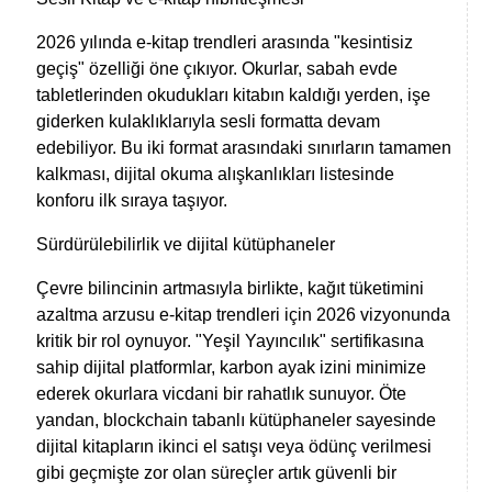
2026 yılında e-kitap trendleri arasında "kesintisiz
geçiş" özelliği öne çıkıyor. Okurlar, sabah evde
tabletlerinden okudukları kitabın kaldığı yerden, işe
giderken kulaklıklarıyla sesli formatta devam
edebiliyor. Bu iki format arasındaki sınırların tamamen
kalkması, dijital okuma alışkanlıkları listesinde
konforu ilk sıraya taşıyor.
Sürdürülebilirlik ve dijital kütüphaneler
Çevre bilincinin artmasıyla birlikte, kağıt tüketimini
azaltma arzusu e-kitap trendleri için 2026 vizyonunda
kritik bir rol oynuyor. "Yeşil Yayıncılık" sertifikasına
sahip dijital platformlar, karbon ayak izini minimize
ederek okurlara vicdani bir rahatlık sunuyor. Öte
yandan, blockchain tabanlı kütüphaneler sayesinde
dijital kitapların ikinci el satışı veya ödünç verilmesi
gibi geçmişte zor olan süreçler artık güvenli bir