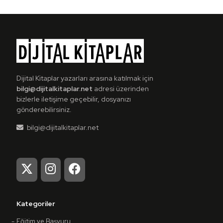
Dijital Kitaplar yazarları arasına katılmak için
bilgi@dijitalkitaplar.net
adresi üzerinden
bizlerle iletişime geçebilir, dosyanızı
gönderebilirsiniz.
bilgi@dijitalkitaplar.net
Kategoriler
Eğitim ve Başvuru