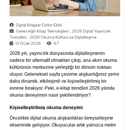
Dijital Kitaplar Editör Ekibi
Geleceğin Kitap Teknolojileri
,
2026 Dijital Yayıncılık
Trendleri
,
2026 Okuma Kültürü ve Dijitalleşme
13 Ocak 2026
67
2026 yılı, yayıncılık dünyasında dijitalleşmenin
sadece bir alternatif olmaktan çıkıp, ana akım okuma
kültürünün merkezine yerleştiği bir dönüm noktası
oluyor. Geleneksel sayfa çevirme alışkanlığımız yerini
daha dinamik, etkileşimli ve kişiselleştirilmiş bir
evrene bırakıyor. Peki, e-kitap trendleri 2026 yılında
okuma deneyimini nasıl şekillendiriyor?
Kişiselleştirilmiş okuma deneyimi
Öncelikle dijital okuma alışkanlıkları bireyselleşme
ekseninde gelişiyor. Okuyucular artık yalnızca metni