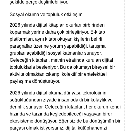
şekilde gerçekleştirilebiliyor.
Sosyal okuma ve topluluk etkileşimi
2026 yılında dijital kitaplar, okurları birbirinden
koparmak yerine daha çok birleştiriyor. E-kitap
platformları, aynı kitabı okuyan kişilerin belirli
paragraflar üzerine yorum yapabildiği, tartışma
grupları açabildiği sosyal katmanlar sunuyor.
Geleceğin kitapları, metnin etrafında kurulan dijital
topluluklarla besleniyor. Bu da okumayı bireysel bir
aktivite olmaktan çıkarıp, kolektif bir entelektüel
paylaşıma dönüştürüyor.
2026 yılında dijital okuma dünyası, teknolojinin
soğukluğundan ziyade insan odaklı bir kolaylık ve
derinlik sunuyor. Geleceğin kitapları, her okurun kendi
hızında ve tarzında keşfedebileceği yaşayan birer
ekosisteme dönüşüyor. Eğer siz de bu dönüşümün bir
parçası olmak istiyorsanız, dijital kütüphanenizi