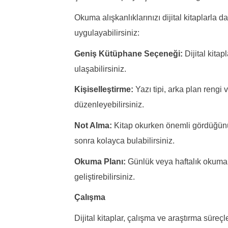
Okuma alışkanlıklarınızı dijital kitaplarla da
uygulayabilirsiniz:
Geniş Kütüphane Seçeneği:
Dijital kitap
ulaşabilirsiniz.
Kişiselleştirme:
Yazı tipi, arka plan rengi v
düzenleyebilirsiniz.
Not Alma:
Kitap okurken önemli gördüğünüz 
sonra kolayca bulabilirsiniz.
Okuma Planı:
Günlük veya haftalık okuma h
geliştirebilirsiniz.
Çalışma
Dijital kitaplar, çalışma ve araştırma süreçl