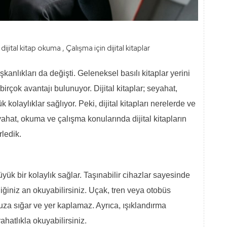
dijital kitap okuma
,
Çalışma için dijital kitaplar
şkanlıkları da değişti. Geleneksel basılı kitaplar yerini
 birçok avantajı bulunuyor. Dijital kitaplar; seyahat,
kolaylıklar sağlıyor. Peki, dijital kitapları nerelerde ve
yahat, okuma ve çalışma konularında dijital kitapların
rledik.
üyük bir kolaylık sağlar. Taşınabilir cihazlar sayesinde
ediğiniz an okuyabilirsiniz. Uçak, tren veya otobüs
za sığar ve yer kaplamaz. Ayrıca, ışıklandırma
hatlıkla okuyabilirsiniz.