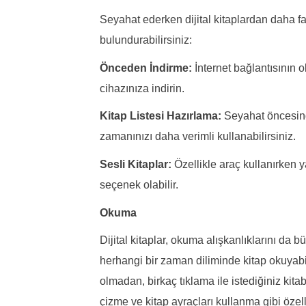
Seyahat ederken dijital kitaplardan daha f
bulundurabilirsiniz:
Önceden İndirme:
İnternet bağlantısının 
cihazınıza indirin.
Kitap Listesi Hazırlama:
Seyahat öncesinde
zamanınızı daha verimli kullanabilirsiniz.
Sesli Kitaplar:
Özellikle araç kullanırken y
seçenek olabilir.
Okuma
Dijital kitaplar, okuma alışkanlıklarını da 
herhangi bir zaman diliminde kitap okuyabi
olmadan, birkaç tıklama ile istediğiniz kitabı
çizme ve kitap ayraçları kullanma gibi özell