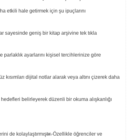
ha etkili hale getirmek için şu ipuçlarını
lar sayesinde geniş bir kitap arşivine tek tıkla
e parlaklık ayarlarını kişisel tercihlerinize göre
kısımları dijital notlar alarak veya altını çizerek daha
edefleri belirleyerek düzenli bir okuma alışkanlığı
erini de kolaylaştırmış
tır.
Özellikle öğrenciler ve