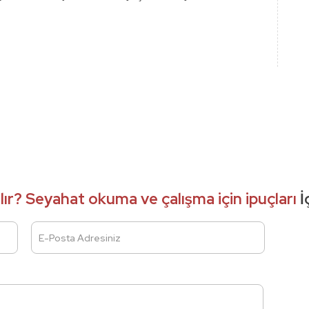
nılır? Seyahat okuma ve çalışma için ipuçları
İ
E-Posta Adresiniz