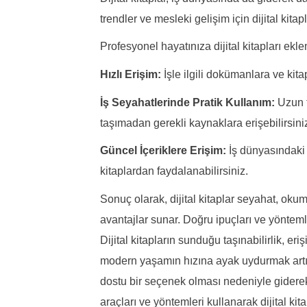
trendler ve mesleki gelişim için dijital kitap
Profesyonel hayatınıza dijital kitapları ekle
Hızlı Erişim:
İşle ilgili dokümanlara ve kita
İş Seyahatlerinde Pratik Kullanım:
Uzun t
taşımadan gerekli kaynaklara erişebilirsini
Güncel İçeriklere Erişim:
İş dünyasındaki d
kitaplardan faydalanabilirsiniz.
Sonuç olarak, dijital kitaplar seyahat, okum
avantajlar sunar. Doğru ipuçları ve yöntemle
Dijital kitapların sunduğu taşınabilirlik, eriş
modern yaşamın hızına ayak uydurmak art
dostu bir seçenek olması nedeniyle giderek 
araçları ve yöntemleri kullanarak dijital kit