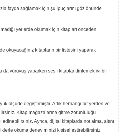
azla fayda sağlamak için şu ipuçlarını göz önünde
olmadığı yerlerde okumak için kitapları önceden
 okuyacağınız kitapların bir listesini yaparak
a da yürüyüş yaparken sesli kitaplar dinlemek iyi bir
büyük ölçüde değiştirmiş
tir
. Artık herhangi bir yerden ve
lirsiniz. Kitap mağazalarına gitme zorunluluğu
 edinebilirsiniz. Ayrıca, dijital kitaplarda not alma, altını
iklerle okuma deneyiminizi kişiselleştirebilirsiniz.