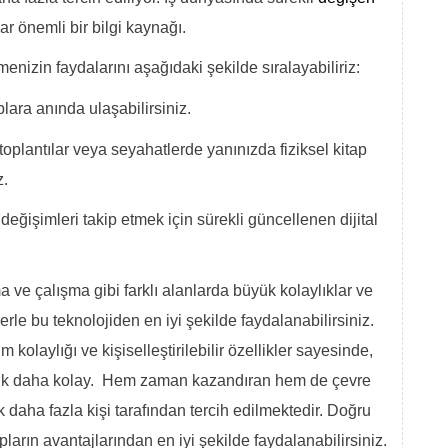
lar önemli bir bilgi kaynağı.
menizin faydalarını aşağıdaki şekilde sıralayabiliriz:
plara anında ulaşabilirsiniz.
oplantılar veya seyahatlerde yanınızda fiziksel kitap
z.
eğişimleri takip etmek için sürekli güncellenen dijital
a ve çalışma gibi farklı alanlarda büyük kolaylıklar ve
rle bu teknolojiden en iyi şekilde faydalanabilirsiniz.
im kolaylığı ve kişiselleştirilebilir özellikler sayesinde,
ık daha kolay. Hem zaman kazandıran hem de çevre
daha fazla kişi tarafından tercih edilmektedir. Doğru
apların avantajlarından en iyi şekilde faydalanabilirsiniz.