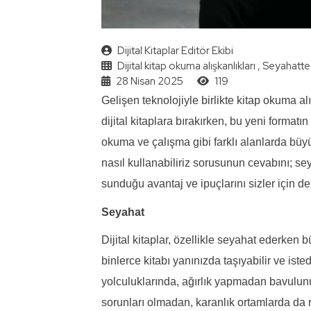
Dijital Kitaplar Editör Ekibi
Dijital kitap okuma alışkanlıkları
,
Seyahatte 
28 Nisan 2025
119
Gelişen teknolojiyle birlikte kitap okuma alı
dijital kitaplara bırakırken, bu yeni formatın
okuma ve çalışma gibi farklı alanlarda büyük 
nasıl kullanabiliriz sorusunun cevabını; se
sunduğu avantaj ve ipuçlarını sizler için de
Seyahat
Dijital kitaplar, özellikle seyahat ederken b
binlerce kitabı yanınızda taşıyabilir ve ist
yolculuklarında, ağırlık yapmadan bavulunu
sorunları olmadan, karanlık ortamlarda da ra