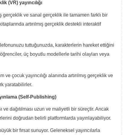
lik (VR) yayıncılığı
 gerçeklik ve sanal gerçeklik ile tamamen farklı bir
taplarında artırılmış gerçeklik destekli interaktif
lefonunuzu tuttuğunuzda, karakterlerin hareket ettiğini
öğrenciler, üç boyutlu modellerle tarihi olayları veya
itim ve çocuk yayıncılığı alanında artırılmış gerçeklik ve
k yaratabilirler.
yınlama (Self-Publishing)
ı ve dağıtılması uzun ve maliyetli bir süreçtir. Ancak
serlerini doğrudan belirli platformlarda yayınlayabiliyor.
büyük bir fırsat sunuyor. Geleneksel yayıncılarla