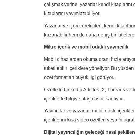
çalışmak yerine, yazarlar kendi kitaplarını 
kitaplarını yayımlatabiliyor.
Yazarlar ve içerik üreticileri, kendi kitapla
kazanabilir hem de daha geniş bir kitlelere 
Mikro içerik ve mobil odaklı yayıncılık
Mobil cihazlardan okuma oranı hızla artıyor
tüketilebilir içeriklere yöneliyor. Bu yüzden 
özet formatları büyük ilgi görüyor.
Özellikle LinkedIn Articles, X, Threads ve In
içeriklerle bilgiye ulaşmasını sağlıyor.
Yayıncılar ve yazarlar, mobil dostu içerikle
içeriklerini kısa video özetleri veya infograf
Dijital yayıncılığın geleceği nasıl şekill