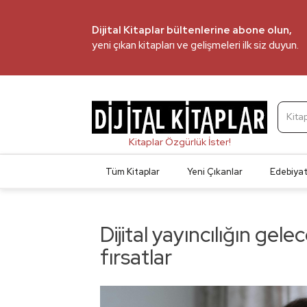
Dijital Kitaplar bültenlerine abone olun,
yeni çıkan kitapları ve gelişmeleri ilk siz duyun.
Kita
Tüm Kitaplar
Yeni Çıkanlar
Edebiya
Dijital yayıncılığın gel
fırsatlar