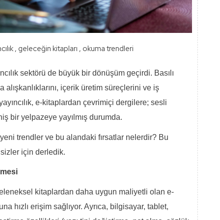
cılık
,
geleceğin kitapları
,
okuma trendleri
yıncılık sektörü de büyük bir dönüşüm geçirdi. Basılı
 alışkanlıklarını, içerik üretim süreçlerini ve iş
yayıncılık, e-kitaplardan çevrimiçi dergilere; sesli
niş bir yelpazeye yayılmış durumda.
 yeni trendler ve bu alandaki fırsatlar nelerdir? Bu
izler için derledik.
ümesi
. Geleneksel kitaplardan daha uygun maliyetli olan e-
na hızlı erişim sağlıyor. Ayrıca, bilgisayar, tablet,