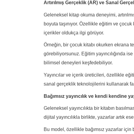
Artırılmış Gerçeklik (AR) ve Sanal Gerçek
Geleneksel kitap okuma deneyimi, artırılmış
boyuta taşınıyor. Özellikle eğitim ve çocuk ki
içerikler oldukça ilgi görüyor.
Örneğin, bir çocuk kitabı okurken ekrana te
görebiliyorsunuz. Eğitim yayıncılığında ise 
bilimsel deneyleri keşfedebiliyor.
Yayıncılar ve içerik üreticileri, özellikle eğ
sanal gerçeklik teknolojilerini kullanarak far
Bağımsız yayıncılık ve kendi kendine ya
Geleneksel yayıncılıkta bir kitabın basılmas
dijital yayıncılıkla birlikte, yazarlar artık e
Bu model, özellikle bağımsız yazarlar için 