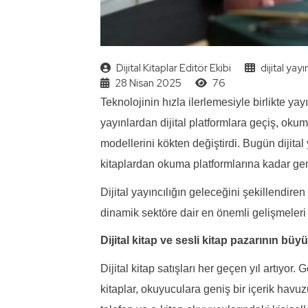
Dijital Kitaplar Editör Ekibi
dijital yayın
28 Nisan 2025
76
Teknolojinin hızla ilerlemesiyle birlikte ya
yayınlardan dijital platformlara geçiş, okuma
modellerini kökten değiştirdi. Bugün dijital 
kitaplardan okuma platformlarına kadar ge
Dijital yayıncılığın geleceğini şekillendiren
dinamik sektöre dair en önemli gelişmeleri s
Dijital kitap ve sesli kitap pazarının büy
Dijital kitap satışları her geçen yıl artıyor
kitaplar, okuyuculara geniş bir içerik havuzu