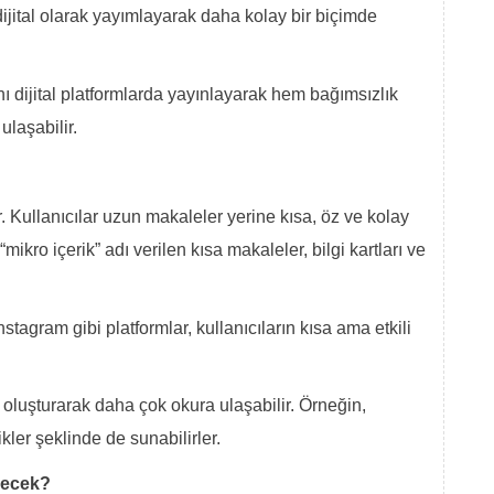
dijital olarak yayımlayarak daha kolay bir biçimde
rını dijital platformlarda yayınlayarak hem bağımsızlık
ulaşabilir.
. Kullanıcılar uzun makaleler yerine kısa, öz ve kolay
“mikro içerik” adı verilen kısa makaleler, bilgi kartları ve
stagram gibi platformlar, kullanıcıların kısa ama etkili
r oluşturarak daha çok okura ulaşabilir. Örneğin,
ikler şeklinde de sunabilirler.
enecek?