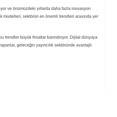
diyor ve önümüzdeki yıllarda daha fazla inovasyon
ık modelleri, sektörün en önemli trendleri arasında yer
 bu trendler büyük fırsatlar barındırıyor. Dijital dünyaya
yapanlar, geleceğin yayıncılık sektöründe avantajlı
ebilir