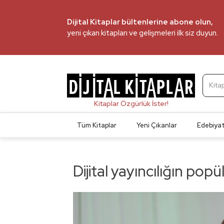
Dijital Kitaplar bültenlerine abone olun,
yeni çıkan kitapları ve gelişmeleri ilk siz duyun.
Kita
Tüm Kitaplar
Yeni Çıkanlar
Edebiya
Dijital yayıncılığın popü