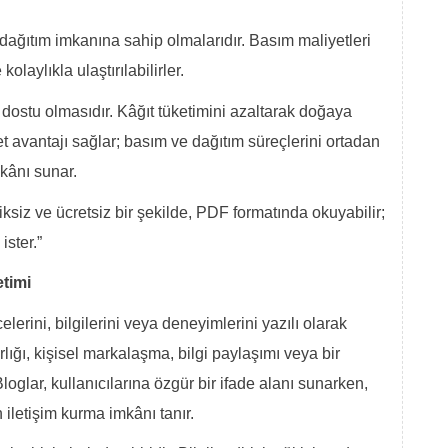
ız dağıtım imkanına sahip olmalarıdır. Basım maliyetleri
laylıkla ulaştırılabilirler.
re dostu olmasıdır. Kâğıt tüketimini azaltarak doğaya
et avantajı sağlar; basım ve dağıtım süreçlerini ortadan
kânı sunar.
liksiz ve ücretsiz bir şekilde, PDF formatında okuyabilir;
ister.”
etimi
lerini, bilgilerini veya deneyimlerini yazılı olarak
arlığı, kişisel markalaşma, bilgi paylaşımı veya bir
loglar, kullanıcılarına özgür bir ifade alanı sunarken,
 iletişim kurma imkânı tanır.