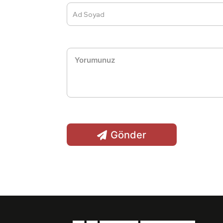
Ad Soyad
Gönder