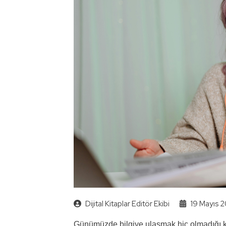
Dijital Kitaplar Editör Ekibi
19 Mayıs 
Günümüzde bilgiye ulaşmak hiç olmadığı kada