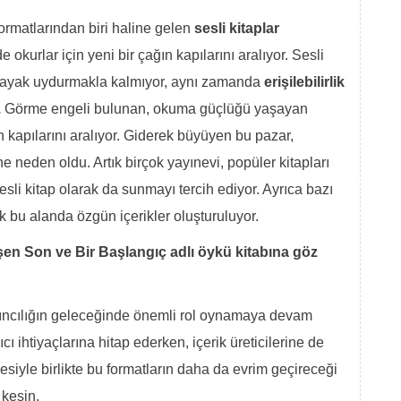
 formatlarından biri haline gelen
sesli kitaplar
 okurlar için yeni bir çağın kapılarını aralıyor. Sesli
 ayak uydurmakla kalmıyor, aynı zamanda
erişilebilirlik
.
Görme engeli bulunan, okuma güçlüğü yaşayan
ın kapılarını aralıyor. Giderek büyüyen bu pazar,
ne neden oldu. Artık birçok yayınevi, popüler kitapları
sesli kitap olarak da sunmayı tercih ediyor. Ayrıca bazı
k bu alanda özgün içerikler oluşturuluyor.
önüşen Son ve Bir Başlangıç adlı öykü kitabına göz
 yayıncılığın geleceğinde önemli rol oynamaya devam
ıcı ihtiyaçlarına hitap ederken, içerik üreticilerine de
şmesiyle birlikte bu formatların daha da evrim geçireceği
 kesin.