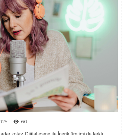
2025
60
r kolay. Dijitalleşme ile İçerik üretimi de farklı