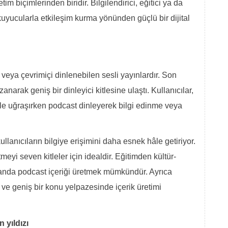
im biçimlerinden biridir. Bilgilendirici, eğitici ya da
kuyucularla etkileşim kurma yönünden güçlü bir dijital
n veya çevrimiçi dinlenebilen sesli yayınlardır. Son
anarak geniş bir dinleyici kitlesine ulaştı. Kullanıcılar,
yle uğraşırken podcast dinleyerek bilgi edinme veya
ullanıcıların bilgiye erişimini daha esnek hâle getiriyor.
tmeyi seven kitleler için idealdir. Eğitimden kültür-
alanda podcast içeriği üretmek mümkündür. Ayrıca
 ve geniş bir konu yelpazesinde içerik üretimi
n yıldızı