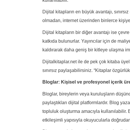
kullanılabilir.
Dijital kitapların en büyük avantajı, sınırs
olmadan, internet üzerinden binlerce kişiye ko
Dijital kitapların bir diğer avantajı ise çev
katkıda bulunurlar. Yayıncılar için de maliy
kaldırarak daha geniş bir kitleye ulaşma im
Dijitalkitaplar.net ile de pek çok kitaba üye
sınırsız paylaşabilirsiniz. “Kitaplar özgürlük 
Bloglar: Kişisel ve profesyonel içerik ür
Bloglar, bireylerin veya kuruluşların düşünce
paylaştıkları dijital platformlardır. Blog yaz
topluluk oluşturma amacıyla kullanılabilir. B
etkileşimli yapısıyla okuyucularla doğrudan