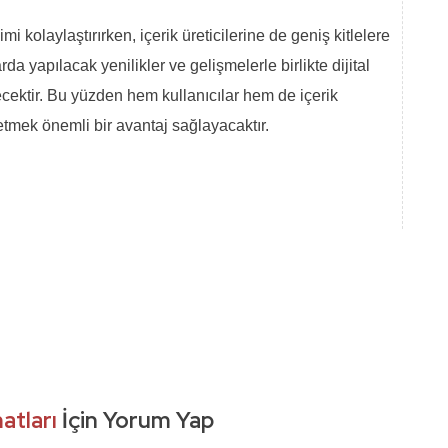
şimi kolaylaştırırken, içerik üreticilerine de geniş kitlelere
a yapılacak yenilikler ve gelişmelerle birlikte dijital
ecektir. Bu yüzden hem kullanıcılar hem de içerik
 etmek önemli bir avantaj sağlayacaktır.
matları
İçin Yorum Yap