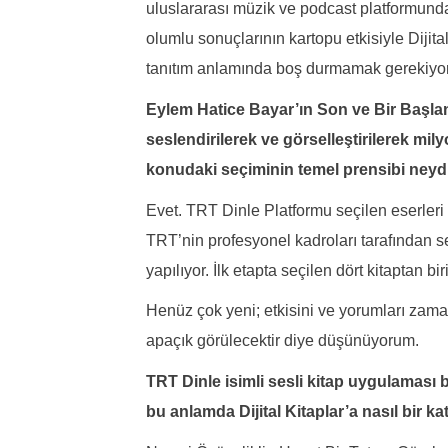
uluslararası müzik ve podcast platformunda
olumlu sonuçlarının kartopu etkisiyle Dijita
tanıtım anlamında boş durmamak gerekiyor
Eylem Hatice Bayar’ın Son ve Bir Başlangı
seslendirilerek ve görselleştirilerek mil
konudaki seçiminin temel prensibi neyd
Evet. TRT Dinle Platformu seçilen eserler
TRT’nin profesyonel kadroları tarafından 
yapılıyor. İlk etapta seçilen dört kitaptan bir
Henüz çok yeni; etkisini ve yorumları zaman
apaçık görülecektir diye düşünüyorum.
TRT Dinle isimli sesli kitap uygulaması
bu anlamda Dijital Kitaplar’a nasıl bir k