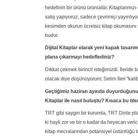
hedefinin bir ürünü ürünüdür. Kitaplarımızı
satış yapıyoruz, sadece çevrimiçi yayınlıy
kesimden okurun ücretsiz kitap okumasını sa
budur.
Dijital Kitaplar olarak yeni kapak tasarım
plana çıkarmayı hedeflediniz?
Dikkat çekmek birincil isteğimizdi. İleride
olacak diye düşünüyorum; Selim İleri “kalibre
Geçtiğimiz haziran ayında duyurduğunuz b
Kitaplar ile nasıl buluştu? Kısaca bu tıl
TRT gibi saygın bir kurumla, TRT Dinle pla
ki hayli zor ve bir o kadar da heyecan veric
kitap mecralarından potansiyel üstünlüğü 