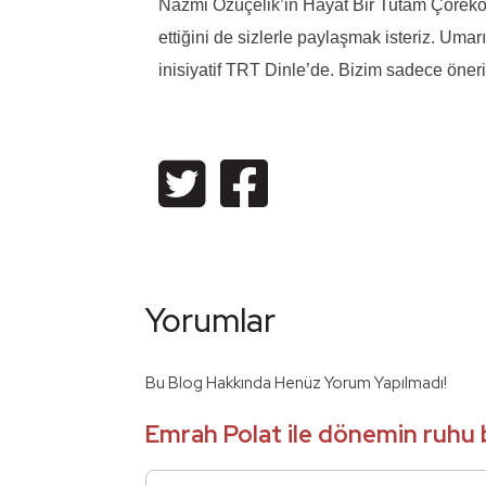
Nazmi Özüçelik’in Hayat Bir Tutam Çörekot
ettiğini de sizlerle paylaşmak isteriz. Umarı
inisiyatif TRT Dinle’de. Bizim sadece önerim
Yorumlar
Bu Blog Hakkında Henüz Yorum Yapılmadı!
Emrah Polat ile dönemin ruhu 