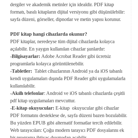
dergiler ve akademik metinler için idealdir. PDF kitap
formatı, basılı kitapların dijital versiyonu gibi düşünülebilir:
sayfa düzeni, görseller, dipnotlar ve metin yapısı korunur.
PDF kitap hangi cihazlarda okunur?
PDF kitaplar, neredeyse tüm dijital cihazlarda kolayca
açılabilir. En yaygın kullanılan cihazlar şunlardır:
-Bilgisayarlar:
Adobe Acrobat Reader gibi ücretsiz
programlarla kolayca görüntülenebilir.
-Tabletler:
Tablet cihazlarının Android ya da iOS tabanlı
kendi uygulamaları dışında PDF Reader gibi uygulamalarla
kullanılabilir.
-Akıllı telefonlar
: Android ve iOS tabanlı cihazlarda çeşitli
pdf kitap uygulamaları mevcuttur.
-E-kitap okuyucular:
E-kitap okuyucular gibi cihazlar
PDF formatını desteklese de, sayfa düzeni bazen bozulabilir.
Bu yüzden EPUB gibi alternatif formatlar tercih edilebilir.
Web tarayıcıları: Çoğu modern tarayıcı PDF dosyalarını ek
bir programa ihtiyaç duymadan açabilir.