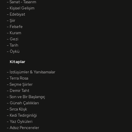
Sanat - Tasarım
Kişisel Gelişim
Edebiyat
Şiir
Felsefe
Kuram
Gezi
Tarih
Öykü
Kitaplar
İzdüşümler & Yanılsamalar
Terra Rosa
Seçme Şiirler
Demir Taht
Son ve Bir Başlangıç
Günah Çalılıkları
Sırca Köşk
Kedi Tedirginliği
Yaz Öyküleri
Adsız Pencereler