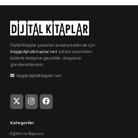
Dijital Kitaplar yazarları arasına katılmak için
bilgi@dijitalkitaplar.net
adresi üzerinden
bizlerle iletişime geçebilir, dosyanızı
gönderebilirsiniz.
bilgi@dijitalkitaplar.net
Kategoriler
Eğitim ve Başvuru