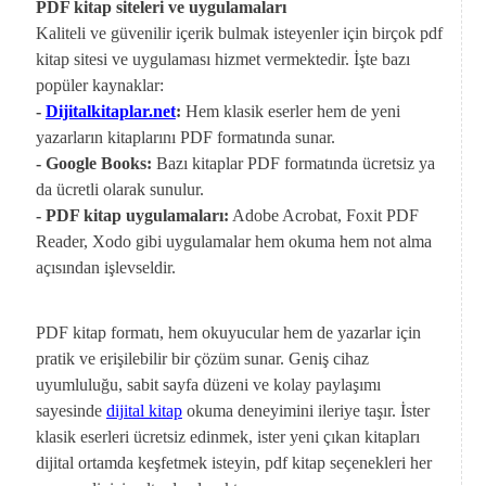
PDF kitap siteleri ve uygulamaları
Kaliteli ve güvenilir içerik bulmak isteyenler için birçok pdf
kitap sitesi ve uygulaması hizmet vermektedir. İşte bazı
popüler kaynaklar:
-
Dijitalkitaplar.net
:
Hem klasik eserler hem de yeni
yazarların kitaplarını PDF formatında sunar.
- Google Books:
Bazı kitaplar PDF formatında ücretsiz ya
da ücretli olarak sunulur.
-
PDF kitap uygulamaları:
Adobe Acrobat, Foxit PDF
Reader, Xodo gibi uygulamalar hem okuma hem not alma
açısından işlevseldir.
PDF kitap formatı, hem okuyucular hem de yazarlar için
pratik ve erişilebilir bir çözüm sunar. Geniş cihaz
uyumluluğu, sabit sayfa düzeni ve kolay paylaşımı
sayesinde
dijital kitap
okuma deneyimini ileriye taşır. İster
klasik eserleri ücretsiz edinmek, ister yeni çıkan kitapları
dijital ortamda keşfetmek isteyin, pdf kitap seçenekleri her