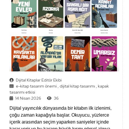
Dijital Kitaplar Editör Ekibi
e-kitap tasarım önemi
,
dijital kitap tasarımı
,
kapak
tasarımı etkisi
14 Nisan 2026
36
Dijital yayıncılık dünyasında bir kitabın ilk izlenimi,
çoğu zaman kapağıyla başlar. Okuyucu, yüzlerce
içerik arasından seçim yaparken saniyeler içinde
karar verir ve bu kararın büyük kısmı görsel algıya