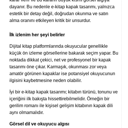
dayanır. Bu nedenle e-kitap kapak tasarımı, yalnızca
estetik bir detay değil, doğrudan okunma ve satın
alma oranını etkileyen kritik bir unsurdur.
İlk izlenim her şeyi belirler
Dijital kitap platformlarında okuyucular genellikle
küçük ön izleme görsellerine bakarak seçim yapar. Bu
noktada dikkat çekici, net ve profesyonel bir kapak
tasarımı öne çıkar. Karmaşık, okunması zor veya
amatör görünen kapaklar ise potansiyel okuyucunun
ilgisini kaybetmesine neden olabilir.
İyi bir e-kitap kapak tasarımı; kitabın türünü, tonunu ve
içeriğini ilk bakışta hissettirebilmelidir. Örneğin bir
gerilim romanı ile kişisel gelişim kitabının kapak dili
aynı olmamalıdır.
Görsel dil ve okuyucu algısı