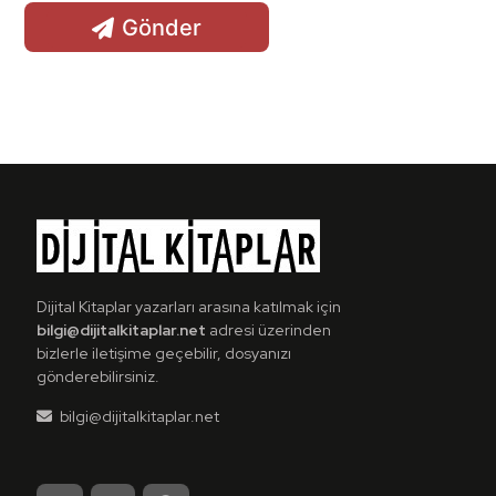
Gönder
Dijital Kitaplar yazarları arasına katılmak için
bilgi@dijitalkitaplar.net
adresi üzerinden
bizlerle iletişime geçebilir, dosyanızı
gönderebilirsiniz.
bilgi@dijitalkitaplar.net