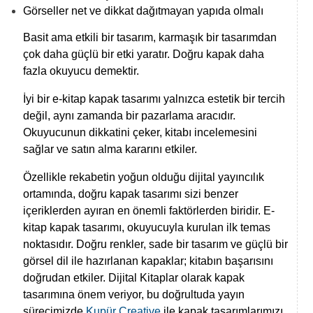
Görseller net ve dikkat dağıtmayan yapıda olmalı
Basit ama etkili bir tasarım, karmaşık bir tasarımdan
çok daha güçlü bir etki yaratır.
Doğru kapak daha
fazla okuyucu demektir.
İyi bir e-kitap kapak tasarımı yalnızca estetik bir tercih
değil, aynı zamanda bir pazarlama aracıdır.
Okuyucunun dikkatini çeker, kitabı incelemesini
sağlar ve satın alma kararını etkiler.
Özellikle rekabetin yoğun olduğu dijital yayıncılık
ortamında, doğru kapak tasarımı sizi benzer
içeriklerden ayıran en önemli faktörlerden biridir. E-
kitap kapak tasarımı, okuyucuyla kurulan ilk temas
noktasıdır. Doğru renkler, sade bir tasarım ve güçlü bir
görsel dil ile hazırlanan kapaklar; kitabın başarısını
doğrudan etkiler. Dijital Kitaplar olarak kapak
tasarımına önem veriyor, bu doğrultuda yayın
sürecimizde
Kupür Creative
ile kapak tasarımlarımızı