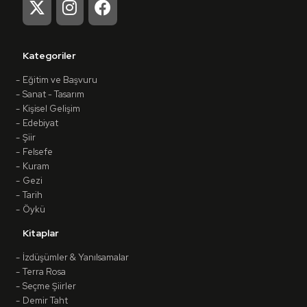
Kategoriler
Eğitim ve Başvuru
Sanat - Tasarım
Kişisel Gelişim
Edebiyat
Şiir
Felsefe
Kuram
Gezi
Tarih
Öykü
Kitaplar
İzdüşümler & Yanılsamalar
Terra Rosa
Seçme Şiirler
Demir Taht