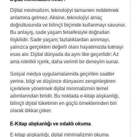
Dijital minimalizm, teknolojiyi tamamen reddetmek
anlamına gelmez. Aksine, teknolojiyi amaç
doğrultusunda ve bilinçli biçimde kullanmayı savunur.
Bu anlayış, sade yaşam felsefesiyle doğrudan
ilişkilidir. Sade yaşam; fazlalıklardan arınmayı,
yalnızca gerçekten değerli olanı hayatımızda tutmayı
esas alır. Dijital dünyada da aynı ilke geçerlidir: Az
ama nitelikli içerik, daha verimli bir deneyim sunar.
Sosyal medya uygulamalarında geçirilen saatler
yerine, bilgi ve düşünce dünyasını zenginleştiren
içeriklere yönelmek dijital minimalizmin temel
adımlarından biridir. Bu noktada e-kitap alışkanlığı,
bilinçli dijital tüketimin en güçlü örneklerinden biri
olarak dikkat çeker.
E-Kitap alışkanlığı ve odaklı okuma
E-kitap alışkanlığı, dijital minimalizmin okuma