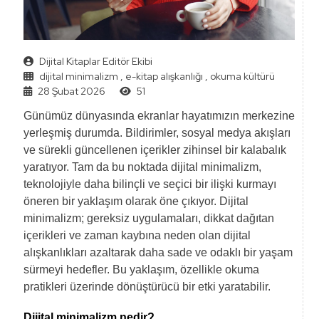
Dijital Kitaplar Editör Ekibi
dijital minimalizm
,
e-kitap alışkanlığı
,
okuma kültürü
28 Şubat 2026
51
Günümüz dünyasında ekranlar hayatımızın merkezine
yerleşmiş durumda. Bildirimler, sosyal medya akışları
ve sürekli güncellenen içerikler zihinsel bir kalabalık
yaratıyor. Tam da bu noktada dijital minimalizm,
teknolojiyle daha bilinçli ve seçici bir ilişki kurmayı
öneren bir yaklaşım olarak öne çıkıyor. Dijital
minimalizm; gereksiz uygulamaları, dikkat dağıtan
içerikleri ve zaman kaybına neden olan dijital
alışkanlıkları azaltarak daha sade ve odaklı bir yaşam
sürmeyi hedefler. Bu yaklaşım, özellikle okuma
pratikleri üzerinde dönüştürücü bir etki yaratabilir.
Dijital minimalizm nedir?