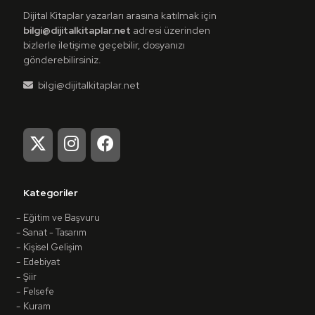
Dijital Kitaplar yazarları arasına katılmak için
bilgi@dijitalkitaplar.net
adresi üzerinden
bizlerle iletişime geçebilir, dosyanızı
gönderebilirsiniz.
bilgi@dijitalkitaplar.net
Kategoriler
Eğitim ve Başvuru
Sanat - Tasarım
Kişisel Gelişim
Edebiyat
Şiir
Felsefe
Kuram