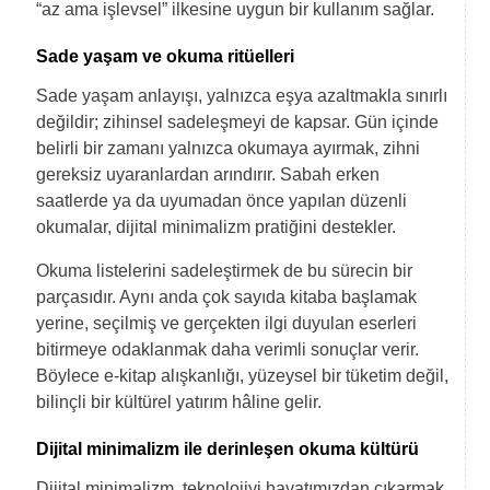
“az ama işlevsel” ilkesine uygun bir kullanım sağlar.
Sade yaşam ve okuma ritüelleri
Sade yaşam anlayışı, yalnızca eşya azaltmakla sınırlı
değildir; zihinsel sadeleşmeyi de kapsar. Gün içinde
belirli bir zamanı yalnızca okumaya ayırmak, zihni
gereksiz uyaranlardan arındırır. Sabah erken
saatlerde ya da uyumadan önce yapılan düzenli
okumalar, dijital minimalizm pratiğini destekler.
Okuma listelerini sadeleştirmek de bu sürecin bir
parçasıdır. Aynı anda çok sayıda kitaba başlamak
yerine, seçilmiş ve gerçekten ilgi duyulan eserleri
bitirmeye odaklanmak daha verimli sonuçlar verir.
Böylece e-kitap alışkanlığı, yüzeysel bir tüketim değil,
bilinçli bir kültürel yatırım hâline gelir.
Dijital minimalizm ile derinleşen okuma kültürü
Dijital minimalizm, teknolojiyi hayatımızdan çıkarmak