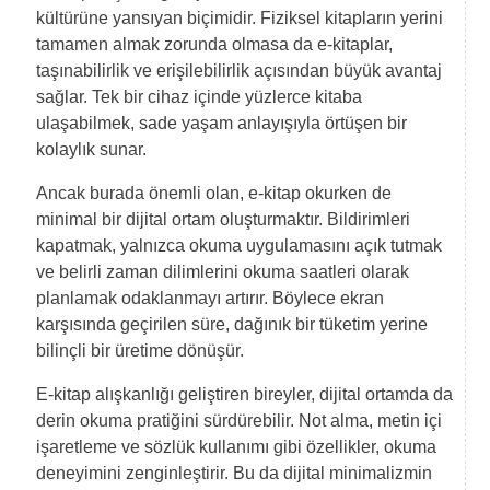
kültürüne yansıyan biçimidir. Fiziksel kitapların yerini
tamamen almak zorunda olmasa da e-kitaplar,
taşınabilirlik ve erişilebilirlik açısından büyük avantaj
sağlar. Tek bir cihaz içinde yüzlerce kitaba
ulaşabilmek, sade yaşam anlayışıyla örtüşen bir
kolaylık sunar.
Ancak burada önemli olan, e-kitap okurken de
minimal bir dijital ortam oluşturmaktır. Bildirimleri
kapatmak, yalnızca okuma uygulamasını açık tutmak
ve belirli zaman dilimlerini okuma saatleri olarak
planlamak odaklanmayı artırır. Böylece ekran
karşısında geçirilen süre, dağınık bir tüketim yerine
bilinçli bir üretime dönüşür.
E-kitap alışkanlığı geliştiren bireyler, dijital ortamda da
derin okuma pratiğini sürdürebilir. Not alma, metin içi
işaretleme ve sözlük kullanımı gibi özellikler, okuma
deneyimini zenginleştirir. Bu da dijital minimalizmin