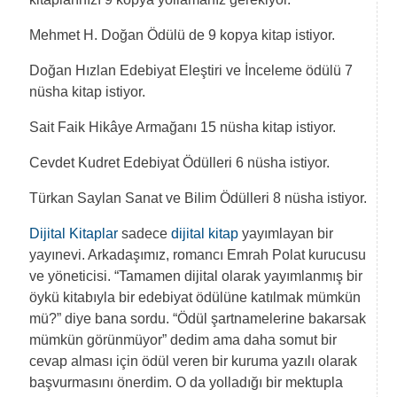
Mehmet H. Doğan Ödülü de 9 kopya kitap istiyor.
Doğan Hızlan Edebiyat Eleştiri ve İnceleme ödülü 7
nüsha kitap istiyor.
Sait Faik Hikâye Armağanı 15 nüsha kitap istiyor.
Cevdet Kudret Edebiyat Ödülleri 6 nüsha istiyor.
Türkan Saylan Sanat ve Bilim Ödülleri 8 nüsha istiyor.
Dijital Kitaplar
sadece
dijital kitap
yayımlayan bir
yayınevi. Arkadaşımız, romancı Emrah Polat kurucusu
ve yöneticisi. “Tamamen dijital olarak yayımlanmış bir
öykü kitabıyla bir edebiyat ödülüne katılmak mümkün
mü?” diye bana sordu. “Ödül şartnamelerine bakarsak
mümkün görünmüyor” dedim ama daha somut bir
cevap alması için ödül veren bir kuruma yazılı olarak
başvurmasını önerdim. O da yolladığı bir mektupla