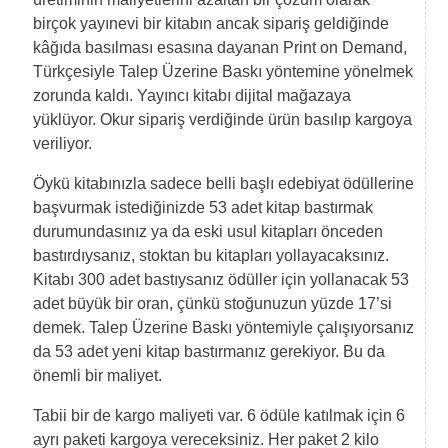
birçok yayınevi bir kitabın ancak sipariş geldiğinde
kâğıda basılması esasına dayanan Print on Demand,
Türkçesiyle Talep Üzerine Baskı yöntemine yönelmek
zorunda kaldı. Yayıncı kitabı dijital mağazaya
yüklüyor. Okur sipariş verdiğinde ürün basılıp kargoya
veriliyor.
Öykü kitabınızla sadece belli başlı edebiyat ödüllerine
başvurmak istediğinizde 53 adet kitap bastırmak
durumundasınız ya da eski usul kitapları önceden
bastırdıysanız, stoktan bu kitapları yollayacaksınız.
Kitabı 300 adet bastıysanız ödüller için yollanacak 53
adet büyük bir oran, çünkü stoğunuzun yüzde 17’si
demek. Talep Üzerine Baskı yöntemiyle çalışıyorsanız
da 53 adet yeni kitap bastırmanız gerekiyor. Bu da
önemli bir maliyet.
Tabii bir de kargo maliyeti var. 6 ödüle katılmak için 6
ayrı paketi kargoya vereceksiniz. Her paket 2 kilo