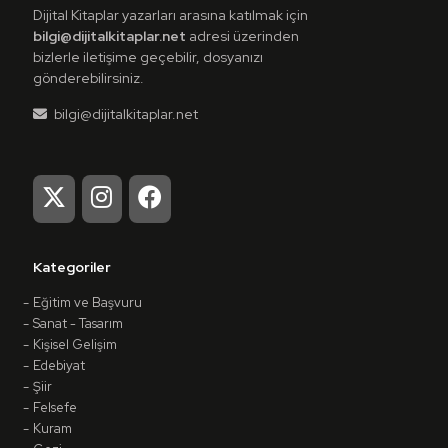
Dijital Kitaplar yazarları arasına katılmak için
bilgi@dijitalkitaplar.net
adresi üzerinden
bizlerle iletişime geçebilir, dosyanızı
gönderebilirsiniz.
bilgi@dijitalkitaplar.net
Kategoriler
Eğitim ve Başvuru
Sanat - Tasarım
Kişisel Gelişim
Edebiyat
Şiir
Felsefe
Kuram