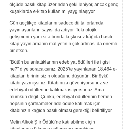
ölçüde basılı kitap üzerinden şekilleniyor, ancak genç
kuşaklarda e-kitap kullanımı yaygınlaşıyor.
Gün geçtikçe kitaplarını sadece dijital ortamda
yayınlayanların sayısı da artıyor. Teknolojik
gelişmenin yanı sıra bunda kuşkusuz kâğıda basılı
kitap yayınlamanın maliyetinin çok artması da önemli
bir etken.
“Bütün bu anlattıklarının edebiyat ödülleri ile ilgisi
ne?” diye soracaksınız. 2025’te yayınlanan 18.464 e-
kitaptan birinin sizin olduğunu düşünün. Bir öykü
kitabı yazmışsınız. Kitabınıza güveniyorsunuz ve
edebiyat ödüllerine katılmak istiyorsunuz. Ama
mümkün değil. Çünkü, edebiyat ödüllerinin hemen
hepsinin şartnamelerinde ödüle katılmak için
kitabınızın kağıda basılı olması gerektiği belirtiliyor.
Metin Altıok Şiir Ödülü’ne katılabilmek için
kitaplarınızı 9 kopya yollamanız gerekiyor.